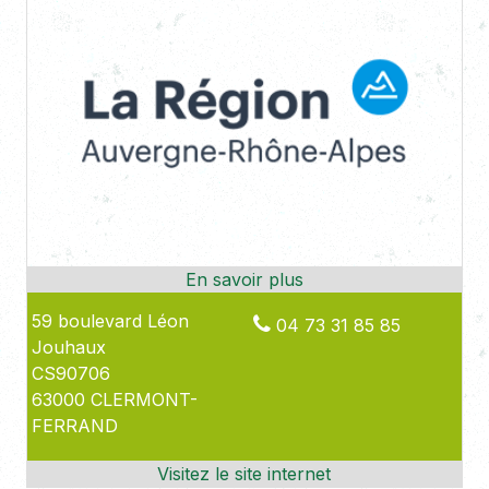
59 boulevard Léon
04 73 31 85 85
Jouhaux
CS90706
63000 CLERMONT-
FERRAND