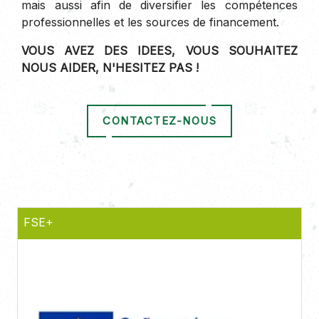
mais aussi afin de diversifier les compétences
professionnelles et les sources de financement.
VOUS AVEZ DES IDEES, VOUS SOUHAITEZ
NOUS AIDER, N'HESITEZ PAS !
CONTACTEZ-NOUS
FSE+