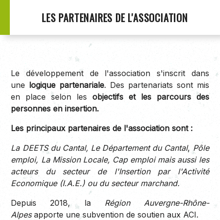
LES PARTENAIRES DE L'ASSOCIATION
Le développement de l'association s'inscrit dans
une
logique partenariale
. Des partenariats sont mis
en place selon les
objectifs et les parcours des
personnes en insertion.
Les principaux partenaires de l'association sont :
La DEETS du Cantal, Le Département du Cantal
,
Pôle
emploi, La Mission Locale,
Cap emploi m
ais aussi les
acteurs du secteur de l'Insertion par l'Activité
Economique (I.A.E.) ou du secteur marchand.
Depuis 2018, la
Région Auvergne-Rhône-
Alpes
apporte une subvention de soutien aux ACI.