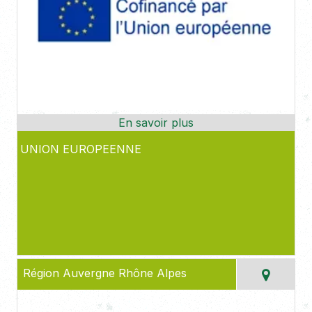
UNION EUROPEENNE
Région Auvergne Rhône Alpes