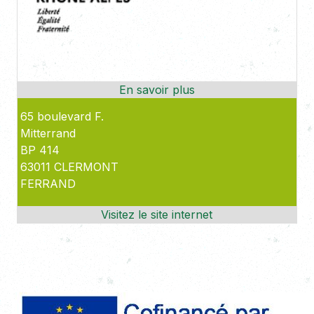
65 boulevard F.
Mitterrand
BP 414
63011 CLERMONT
FERRAND