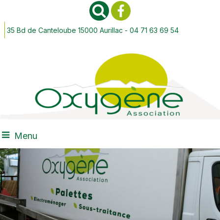
35 Bd de Canteloube 15000 Aurillac - 04 71 63 69 54
Menu