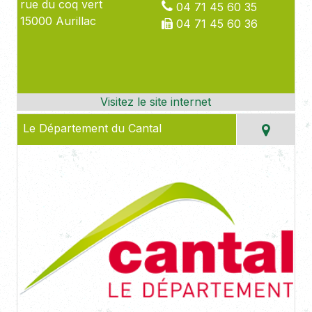
rue du coq vert
04 71 45 60 35
15000 Aurillac
04 71 45 60 36
Le Département du Cantal