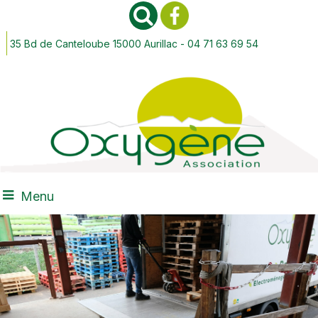
35 Bd de Canteloube 15000 Aurillac - 04 71 63 69 54
Menu