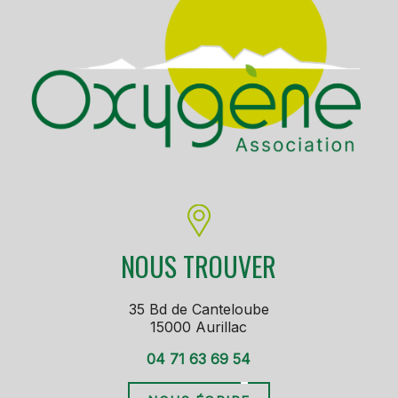
NOUS TROUVER
35 Bd de Canteloube
15000 Aurillac
04 71 63 69 54